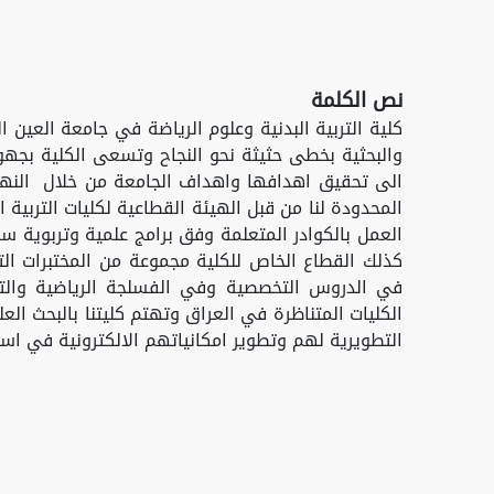
نص الكلمة
كلية التربية البدنية وعلوم الرياضة في جامعة العين 
والبحثية بخطى حثيثة نحو النجاح وتسعى الكلية بجهود
الى تحقيق اهدافها واهداف الجامعة من خلال النه
المحدودة لنا من قبل الهيئة القطاعية لكليات التربية
العمل بالكوادر المتعلمة وفق برامج علمية وتربوية س
كذلك القطاع الخاص للكلية مجموعة من المختبرات التي
في الدروس التخصصية وفي الفسلجة الرياضية والتشر
الكليات المتناظرة في العراق وتهتم كليتنا بالبحث ال
التطويرية لهم وتطوير امكانياتهم الالكترونية في استخد