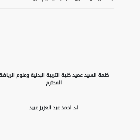
كلمة السيد عميد كلية التربية البدنية وعلوم الرياضة
المحترم
ا.د احمد عبد العزيز عبيد