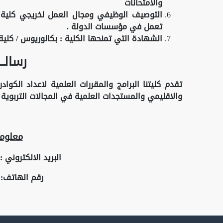
والامتحانات
التوصيف الوظيفي ومجال العمل لخريجي كلية الت
تعمل في مؤسسات الدولة .
الشهادة التي تمنحها الكلية : بكالوريوس / كلية ا
رسالـــ
تقدم كليتنا البرامج والمقررات العلمية لاعداد الكوا
والاقليمي والمستجدات العلمية في المجالات التربوية و
معلوما
البريد الالكتروني :
رقم الهاتف: +964 604888