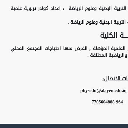
ربية البدنية وعلوم الرياضة : اعداد كوادر تربوية علمية
لتربية البدنية وعلوم الرياضة .
ـــة الكلية
در العلمية المؤهلة , الغرض منها احتياجات المجتمع المحلي
الرياضية المختلفة .
ت الاتصال:
physedu@alayen.edu.iq
7705