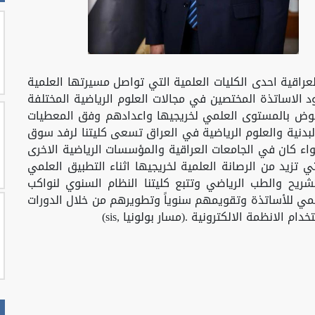
العراقية احدى الكليات العلمية التي تواصل مسيرتها العلمية
 الاساتذة المختصين في مجالات العلوم الرياضية المختلفة
وض بالمستوى العلمي لخريجيها واعدادهم وفق المعطيات
 البدنية والعلوم الرياضية في العراق تسعى كليتنا لرفد سوق
واء كان في الجامعات العراقية والمؤسسات الرياضية الاخرى
 تزيد من الرصانة العلمية لخريجيها اثناء التطبيق العلمي
يح والطب الرياضي وتتبع كليتنا النظام السنوي لنواكب
علمي للأساتذة وتقويمهم سنوياً وتطويرهم من خلال الدورات
ام الانظمة الالكترونية .(مسار بولونيا ,
sis)