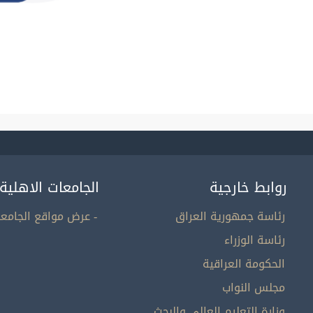
روابط خارجية
الجامعات الاهلية
رئاسة جمهورية العراق
- عرض مواقع الجامعا
رئاسة الوزراء
الحكومة العراقية
مجلس النواب
وزارة التعليم العالي والبحث